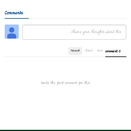
Comments
Newest
Oldest
Best
0 comment
Write the first comment for this!