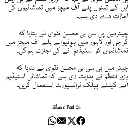
ایل کے تینوں پلے آف میچز میں تماشائیوں کی
اجازت دے دی ہے۔
چیئرمین پی سی بی محسن نقوی نے بتایا کہ
کراچی اور لاہور میں ہونیوالے پلے آف میچز میں
تماشائیوں کو اسٹیڈیم آنے کی اجازت ہوگی۔
چیئر مین پی سی بی محسن نقوی نے بتایا کہ
وزیر اعظم نے ہدایت دی ہے کہ تماشائی اسٹیڈیم
آنے کیلئے پبلک ٹرانسپورٹ استعمال کریں۔
Share Post On