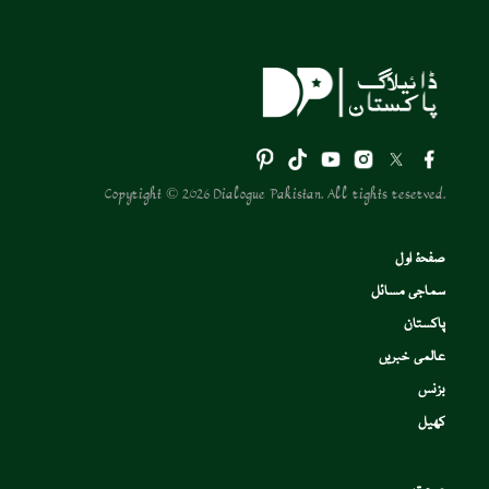
Copyright © 2026 Dialogue Pakistan. All rights reserved.
صفحۂ اول
سماجی مسائل
پاکستان
عالمی خبریں
بزنس
کھیل