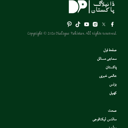
Copyright © 2026 Dialogue Pakistan. All rights reserved.
صفحۂ اول
سماجی مسائل
پاکستان
عالمی خبریں
بزنس
کھیل
صحت
سائنس ٹیکنالوجی