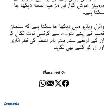
درمیان خوش گوار اور مزاحیہ لمحہ دیکھا جا
سکتا ہے۔
وائرل ویڈیو میں دیکھا جا سکتا ہے کہ سلمان
نصیر نے اپنے بٹوے سے کرنسی نوٹ نکال کر
ان کے ذریعے سٹار بیٹر بابر اعظم کی نظر اتاری
اور ان کو گلے بھی لگایا۔
Share Post On
Comments