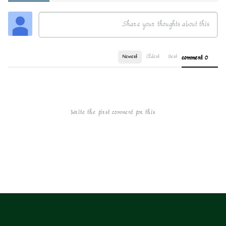
Newest
Oldest
Best
0 comment
Write the first comment for this!