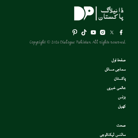
Copyright © 2026 Dialogue Pakistan. All rights reserved.
صفحۂ اول
سماجی مسائل
پاکستان
عالمی خبریں
بزنس
کھیل
صحت
سائنس ٹیکنالوجی