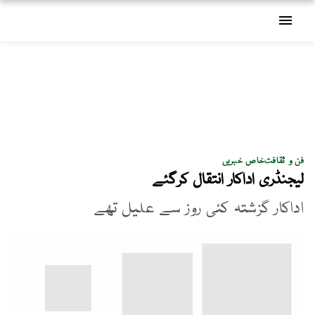
menu
فن و ثقافت
خاص خبریں
لیجنڈری اداکار انتقال کرگئے
اداکار گزشتہ کئی روز سے علیل تھے