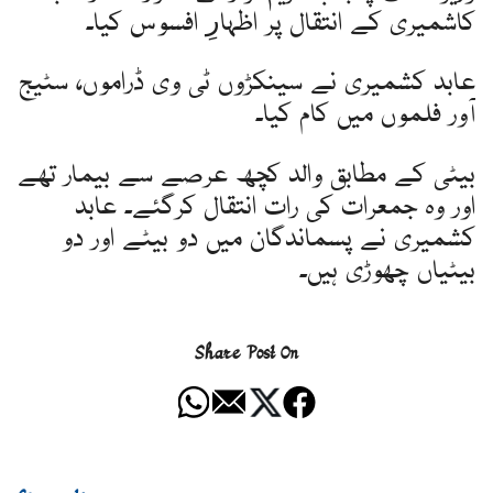
کاشمیری کے انتقال پر اظہارِ افسوس کیا۔
عابد کشمیری نے سینکڑوں ٹی وی ڈراموں، سٹیج
آور فلموں میں کام کیا۔
بیٹی کے مطابق والد کچھ عرصے سے بیمار تھے
اور وہ جمعرات کی رات انتقال کرگئے۔ عابد
کشمیری نے پسماندگان میں دو بیٹے اور دو
بیٹیاں چھوڑی ہیں۔
Share Post On