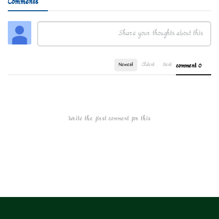
Comments
Newest
Oldest
Best
0 comment
Write the first comment for this!