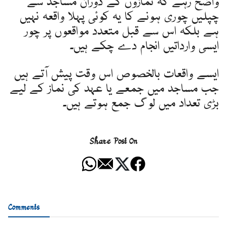
واضح رہے کہ نمازوں کے دوران مساجد سے
چپلیں چوری ہونے کا یہ کوئی پہلا واقعہ نہیں
ہے بلکہ اس سے قبل متعدد مواقعوں پر چور
ایسی وارداتیں انجام دے چکے ہیں۔
ایسے واقعات بالخصوص اس وقت پیش آتے ہیں
جب مساجد میں جمعے یا عہد کی نماز کے لیے
بڑی تعداد میں لوگ جمع ہوتے ہیں۔
Share Post On
Comments