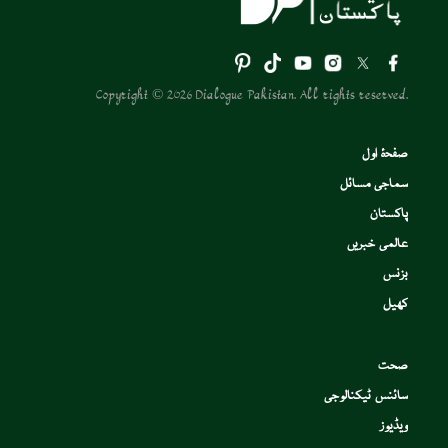
Copyright © 2026 Dialogue Pakistan. All rights reserved.
صفحۂ اول
سماجی مسائل
پاکستان
عالمی خبریں
بزنس
کھیل
صحت
سائنس ٹیکنالوجی
ویڈیوز