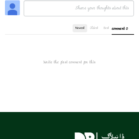
Newest
Oldest
Best
0 comment
Write the first comment for this!