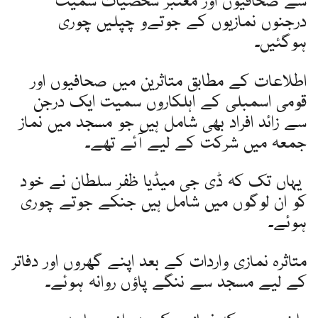
سے صحافیوں اور معتبر شخصیات سمیت
درجنوں نمازیوں کے جوتےو چپلیں چوری
ہوگئیں۔
اطلاعات کے مطابق متاثرین میں صحافیوں اور
قومی اسمبلی کے اہلکاروں سمیت ایک درجن
سے زائد افراد بھی شامل ہیں جو مسجد میں نماز
جمعہ میں شرکت کے لیے آئے تھے۔
یہاں تک کہ ڈی جی میڈیا ظفر سلطان نے خود
کو ان لوگوں میں شامل ہیں جنکے جوتے چوری
ہوئے۔
متاثرہ نمازی واردات کے بعد اپنے گھروں اور دفاتر
کے لیے مسجد سے ننگے پاؤں روانہ ہوئے۔