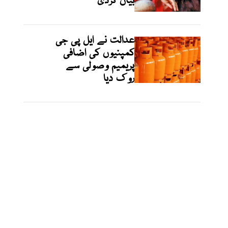
بیان کردی
عدالت نے ایل پی جی
کمپنیوں کی اضافی
پریمیم وصولی سے
روک دیا