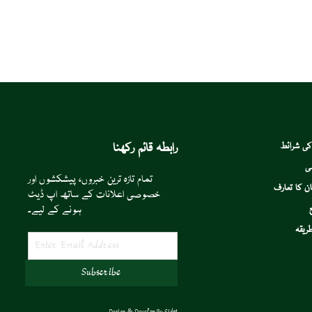
رابطہ قائم رکھنا
کی شرائط
ی
تمام تازہ ترین خبروں، پیشکشوں اور
ن کا تعارف
خصوصی اعلانات کے ساتھ اپ ڈیٹ
ہونے کے لیے۔
ریقہ