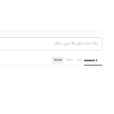
Newest
Oldest
Best
0 comment