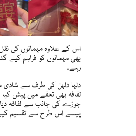
اس کے علاوہ مہمانوں کی نقل و
بھی مہمانوں کو فراہم کیے گئ
رہے۔
لفافہ بھی تحفے میں پیش کیا گی
جوڑے کی جانب سے لفافہ دیا جا
پیسے اس طرح سے تقسیم کیے