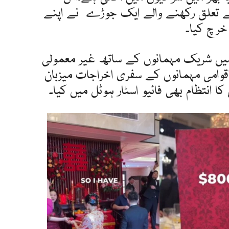
سے تعلق رکھنے والے ایک جوڑے نے اپنے
خرچ کیا۔
یں شریک مہمانوں کے ساتھ غیر معمولی
لاقوامی مہمانوں کے سفری اخراجات میزبان
کا انتظام بھی فائیو اسٹار ہوٹل میں کیا۔