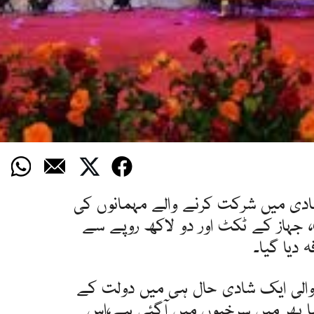
ادی میں شرکت کرنے والے مہمانوں کی
 جہاز کے ٹکٹ اور دو لاکھ روپے سے
ہ دیا گیا۔
الی ایک شادی حال ہی میں دولت کے
 بھر میں سرخیوں میں آگئی ہے،اس