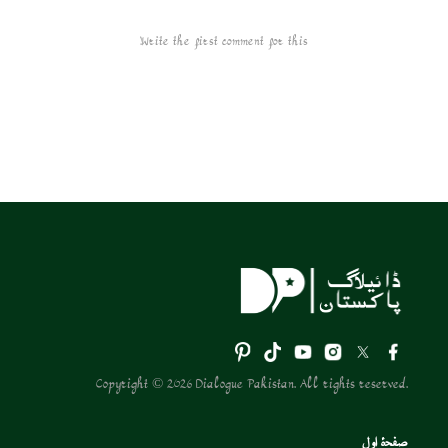
Write the first comment for this!
Copyright © 2026 Dialogue Pakistan. All rights reserved.
صفحۂ اول