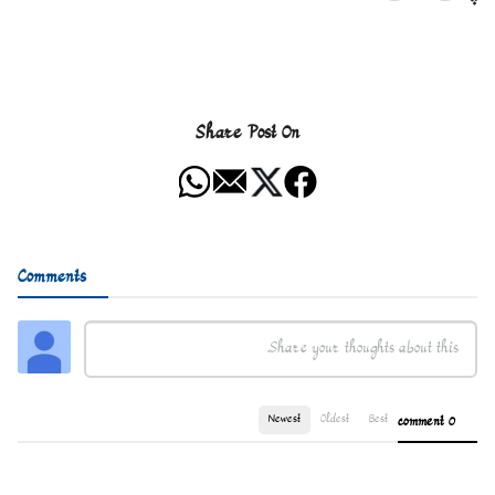
Share Post On
Comments
Newest
Oldest
Best
0 comment