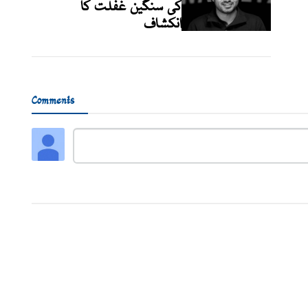
کی سنگین غفلت کا
انکشاف
Comments