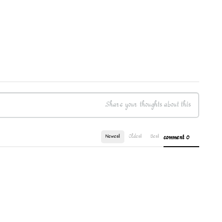
Newest
Oldest
Best
0 comment