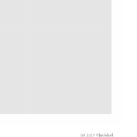
15 Oct 2025
|
Webdesk