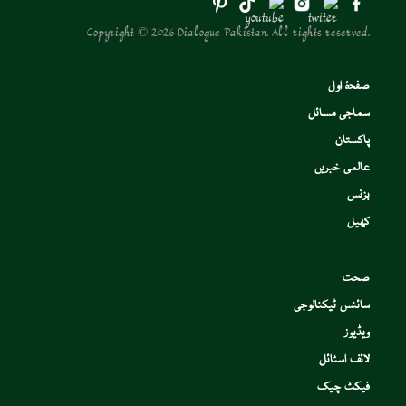
Copyright © 2026 Dialogue Pakistan. All rights reserved.
صفحۂ اول
سماجی مسائل
پاکستان
عالمی خبریں
بزنس
کھیل
صحت
سائنس ٹیکنالوجی
ویڈیوز
لائف اسٹائل
فیکٹ چیک