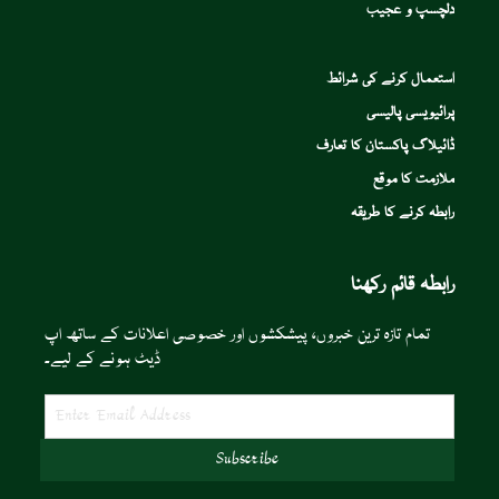
دلچسپ و عجیب
استعمال کرنے کی شرائط
پرائیویسی پالیسی
ڈائیلاگ پاکستان کا تعارف
ملازمت کا موقع
رابطہ کرنے کا طریقہ
رابطہ قائم رکھنا
تمام تازہ ترین خبروں، پیشکشوں اور خصوصی اعلانات کے ساتھ اپ
ڈیٹ ہونے کے لیے۔