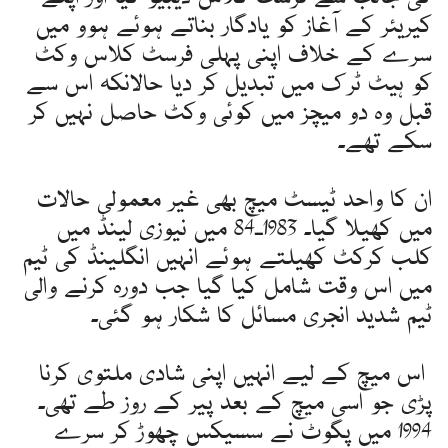
کیریئر کے آغاز کو یادگار بناتے ہوئے ہوو میں
سرے کے خلاف اپنی پہلی فرسٹ کلاس وکٹ
کو ہیٹ ٹرک میں تبدیل کر دیا حالانکہ اس سے
قبل وہ دو میچز میں کوئی وکٹ حاصل نہیں کر
سکے تھے۔
ان کا واحد ٹیسٹ میچ بھی غیر معمولی حالات
میں کھیلا گیا۔ 1983ـ84 میں نیوزی لینڈ میں
کلب کرکٹ کھیلتے ہوئے انہیں انگلینڈ کی ٹیم
میں اس وقت شامل کیا گیا جب دورہ کرنے والی
ٹیم شدید انجری مسائل کا شکار ہو گئی۔
اس میچ کے لیے انہیں اپنی شادی ملتوی کرنا
پڑی جو اسی میچ کے بعد پیر کے روز طے تھی۔
1994 میں پگوٹ نے سسیکس چھوڑ کر سرے