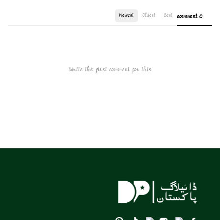
Newest
Oldest
Best
0 comment
Write the first comment for this!