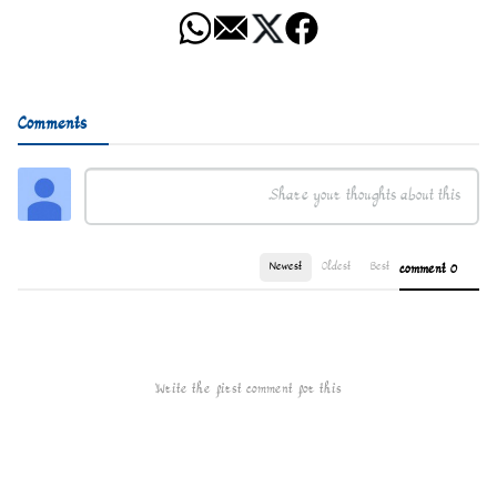
Comments
Newest
Oldest
Best
0 comment
Write the first comment for this!