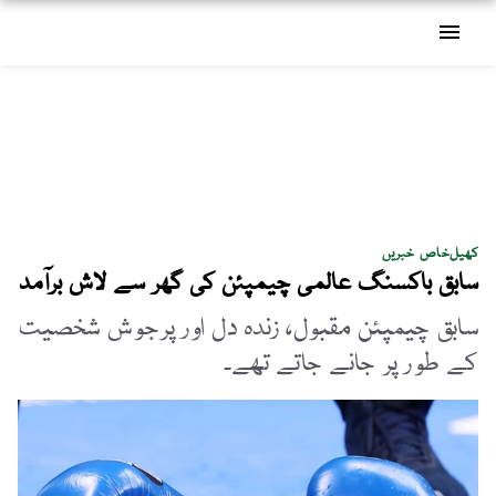
menu
کھیل
خاص خبریں
سابق باکسنگ عالمی چیمپئن کی گھر سے لاش برآمد
سابق چیمپئن مقبول، زندہ دل اور پرجوش شخصیت
کے طور پر جانے جاتے تھے۔