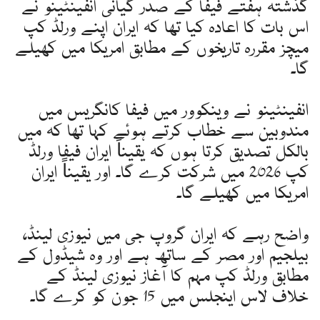
گذشتہ ہفتے فیفا کے صدر گیانی انفینٹینو نے
اس بات کا اعادہ کیا تھا کہ ایران اپنے ورلڈ کپ
میچز مقررہ تاریخوں کے مطابق امریکا میں کھیلے
گا۔
انفینٹینو نے وینکوور میں فیفا کانگریس میں
مندوبین سے خطاب کرتے ہوئے کہا تھا کہ میں
بالکل تصدیق کرتا ہوں کہ یقیناً ایران فیفا ورلڈ
کپ 2026 میں شرکت کرے گا۔ اور یقیناً ایران
امریکا میں کھیلے گا۔
واضح رہے کہ ایران گروپ جی میں نیوزی لینڈ،
بیلجیم اور مصر کے ساتھ ہے اور وہ شیڈول کے
مطابق ورلڈ کپ مہم کا آغاز نیوزی لینڈ کے
خلاف لاس اینجلس میں 15 جون کو کرے گا۔