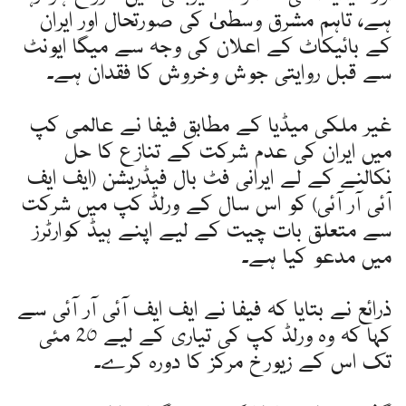
ہے، تاہم مشرق وسطیٰ کی صورتحال اور ایران
کے بائیکاٹ کے اعلان کی وجہ سے میگا ایونٹ
سے قبل روایتی جوش وخروش کا فقدان ہے۔
غیر ملکی میڈیا کے مطابق فیفا نے عالمی کپ
میں ایران کی عدم شرکت کے تنازع کا حل
نکالنے کے لے ایرانی فٹ بال فیڈریشن (ایف ایف
آئی آر آئی) کو اس سال کے ورلڈ کپ میں شرکت
سے متعلق بات چیت کے لیے اپنے ہیڈ کوارٹرز
میں مدعو کیا ہے۔
ذرائع نے بتایا کہ فیفا نے ایف ایف آئی آر آئی سے
کہا کہ وہ ورلڈ کپ کی تیاری کے لیے 20 مئی
تک اس کے زیورخ مرکز کا دورہ کرے۔