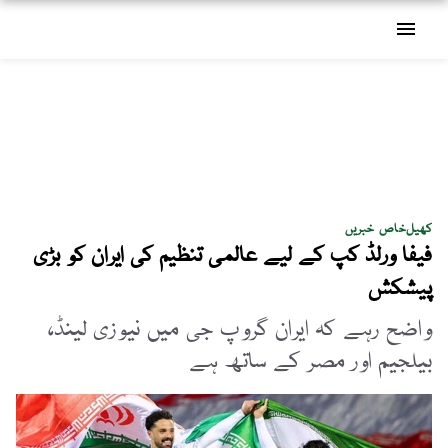
menu
کھیل
خاص خبریں
فیفا ورلڈ کپ کے لیے عالمی تنظیم کی ایران کو بڑی
پیشکش
واضح رہے کہ ایران گروپ جی میں نیوزی لینڈ،
بیلجیم اور مصر کے ساتھ ہے