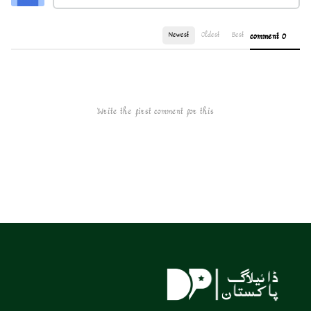
Newest
Oldest
Best
0 comment
Write the first comment for this!