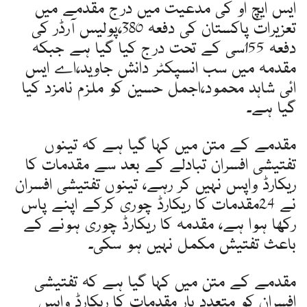
ایس ایچ او کی مدعیت میں درج مقدمے میں
تعزیرات پاکستان کی دفعہ 380،پولیس آرڈر کی
دفعہ 155سی کے تحت درج کیا گیا ہے جبکہ
مقدمہ میں سب انسپکٹر دانش جاوید،اے ایس
ائی شاہد محمود،اجمل حسین کو ملزم نامزد کیا
گیا ہے۔
مقدمے کے متن میں کہا گیا ہے کہ تینوں
تفتیشی افسران تبادلے کے بعد سے مقدمات کا
ریکارڈ واپس نہیں کر رہے، تینوں تفتیشی افسران
نے 24مقدمات کا ریکارڈ چوری کرکے اپنے پاس
رکھا ہوا ہے، مقدمہ کا ریکارڈ چوری ہونے کے
باعث تفتیش مکمل نہیں ہو سکی۔
مقدمے کے متن میں کہا گیا ہے کہ تفتیشی
افسران کو متعدد بار مقدمات کا ریکارڈ واپس