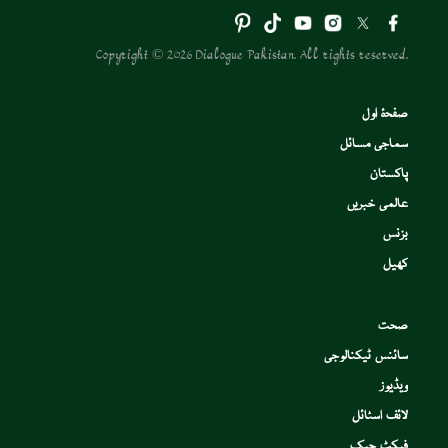
Copyright © 2026 Dialogue Pakistan. All rights reserved.
صفحۂ اول
سماجی مسائل
پاکستان
عالمی خبریں
بزنس
کھیل
صحت
سائنس ٹیکنالوجی
ویڈیوز
لائف اسٹائل
فیکٹ چیک