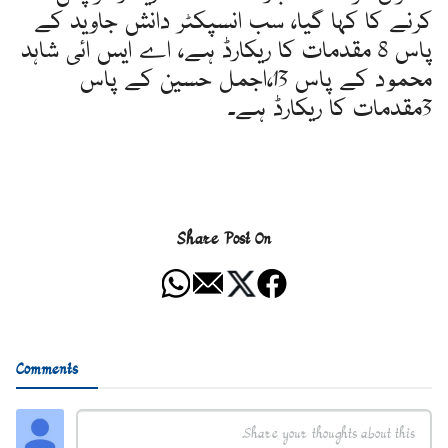
کرنے کا کہا گیا، سب انسپکٹر دانش جاوید کے
پاس 8 مقدمات کا ریکارڈ ہے، اے ایس ائی شاہد
محمود کے پاس 13،اجمل حسین کے پاس
3مقدمات کا ریکارڈ ہے۔
Share Post On
Comments