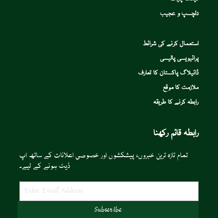
دلچسپ و عجیب
استعمال کرنے کی شرائط
پرائیویسی پالیسی
ڈائیلاگ پاکستان کا تعارف
ملازمت کا موقع
رابطہ کرنے کا طریقہ
رابطہ قائم رکھنا
تمام تازہ ترین خبروں، پیشکشوں اور خصوصی اعلانات کے ساتھ اپ
ڈیٹ ہونے کے لیے۔