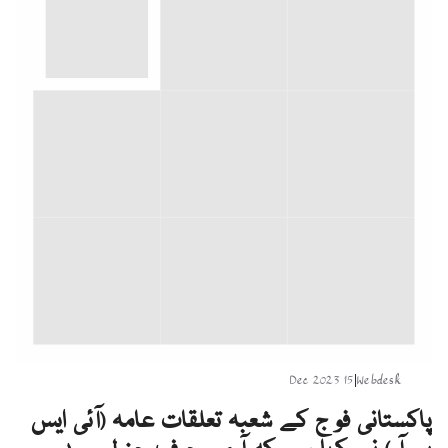
15 Dec 2023
|
Webdesk
پاکستانی فوج کے شعبہ تعلقات عامہ (آئی ایس