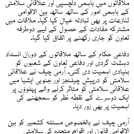
ملاقاتوں میں باہمی دلچسپی اور علاقائی سلامتی
کے باہمی امور کے ساتھ ساتھ بین الاقوامی
تنازعات پر بھی تبادلہ خیال کیا گیا۔ ملاقات میں
مشترکہ مفادات کے حصول کے لیے دوطرفہ
تعاون کو جاری رکھنے پر اتفاق کیا گیا۔
دفاعی حکام کے ساتھ ملاقاتوں کے دوران انسداد
دہشت گردی اور دفاعی تعاون کے شعبوں کو
بنیادی اہمیت دی گئی۔ آرمی چیف نے علاقائی
سلامتی کو درپیش چیلنجز اور جنوبی ایشیا میں
علاقائی سلامتی کو متاثر کرنے والے پہلوؤں پر
ایک دوسرے کے نقطہ نظر کو سمجھنے کی
اہمیت پر بھی زور دیا۔
آرمی چیف نے بالخصوص مسئلہ کشمیر کو بین
الاقوامی قانون اور اقوامِ متحدہ کی سلامتی