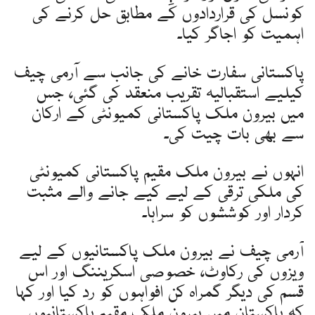
کونسل کی قراردادوں کے مطابق حل کرنے کی
اہمیت کو اجاگر کیا۔
پاکستانی سفارت خانے کی جانب سے آرمی چیف
کیلیے استقبالیہ تقریب منعقد کی گئی، جس
میں بیرون ملک پاکستانی کمیونٹی کے ارکان
سے بھی بات چیت کی۔
انہوں نے بیرون ملک مقیم پاکستانی کمیونٹی
کی ملکی ترقی کے لیے کیے جانے والے مثبت
کردار اور کوششوں کو سراہا۔
آرمی چیف نے بیرون ملک پاکستانیوں کے لیے
ویزوں کی رکاوٹ، خصوصی اسکریننگ اور اس
قسم کی دیگر گمراہ کن افواہوں کو رد کیا اور کہا
کہ پاکستان میں بیرون ملک مقیم پاکستانیوں