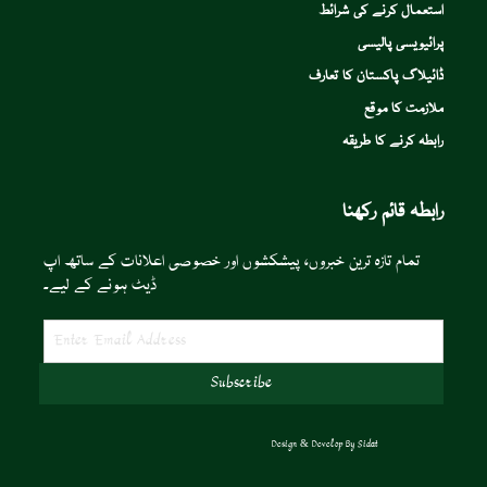
استعمال کرنے کی شرائط
پرائیویسی پالیسی
ڈائیلاگ پاکستان کا تعارف
ملازمت کا موقع
رابطہ کرنے کا طریقہ
رابطہ قائم رکھنا
تمام تازہ ترین خبروں، پیشکشوں اور خصوصی اعلانات کے ساتھ اپ
ڈیٹ ہونے کے لیے۔
Design & Develop By
Sidat