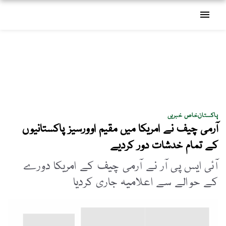
menu
پاکستان
خاص خبریں
آرمی چیف نے امریکا میں مقیم اوورسیز پاکستانیوں
کے تمام خدشات دور کردیے
آئی ایس پی آر نے آرمی چیف کے امریکا دورے
کے حوالے سے اعلامیہ جاری کردیا