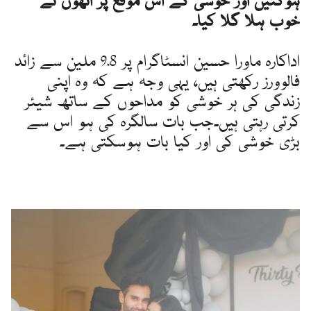
ہوگئیں اور خوشی کے اس موقع پر انھوں نے
خوب ہلا گلا کیا۔
اداکارہ ماورا حسین انسٹاگرام پر 9.8 ملین سے زائد
فالوورز رکھتی ہیں، یہی وجہ ہے کہ وہ اپنی
زندگی کی ہر خوشی کو مداحوں کے ساتھ شیئر
کرتی رہتی ہیں۔جب بات سالگرہ کی ہو اس سے
بڑی خوشی کی اور کیا بات ہوسکتی ہے۔