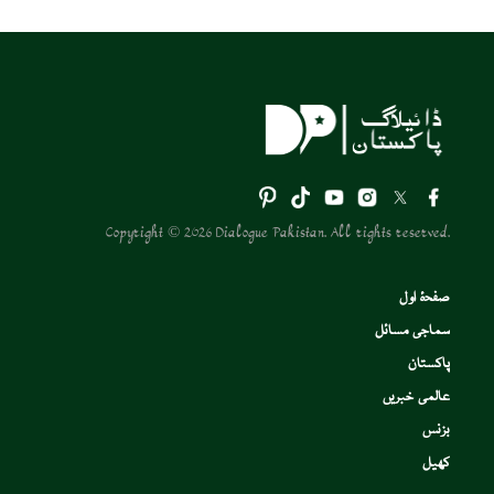
Copyright © 2026 Dialogue Pakistan. All rights reserved.
صفحۂ اول
سماجی مسائل
پاکستان
عالمی خبریں
بزنس
کھیل