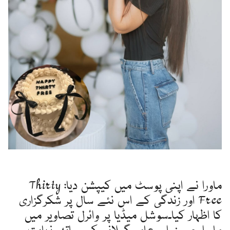
ماورا نے اپنی پوسٹ میں کیپشن دیا: Thirty
Free اور زندگی کے اس نئے سال پر شکرگزاری
کا اظہار کیا۔سوشل میڈیا پر وائرل تصاویر میں