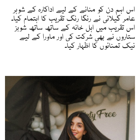
اس اہم دن کو منانے کے لیے اداکارہ کے شوہر
عامر گیلانی نے رنگا رنگ تقریب کا اہتمام کیا۔
اس تقریب میں اہل خانہ کے ساتھ ساتھ شوبز
ستاروں نے بھی شرکت کی اور ماورا کے لیے
نیک تمنائوں کا اظہار کیا۔