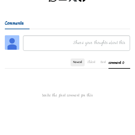
Comments
Newest
Oldest
Best
0 comment
Write the first comment for this!