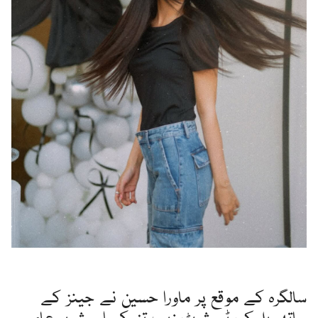
سالگرہ کے موقع پر ماورا حسین نے جینز کے