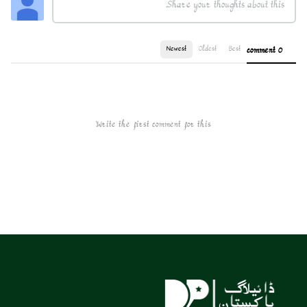
Newest
Oldest
Best
0 comment
Write the first comment for this!