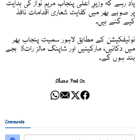
یاد رہے کہ وزیرِ اعلی پنجاب مریم نواز کی ہدایت
پر صوبے بھر میں کفایت شعاری اقدامات نافذ
کیے گئے ہیں۔
نوٹیفکیشن کے مطابق لاہور سمیت پنجاب بھر
میں دکانیں، مارکیٹیں اور شاپنگ مالز رات8 بجے
بند ہوں گے۔
Share Post On
Comments