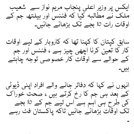
ایکس پر وزیر اعلی پنجاب مریم نواز سے شعیب
ملک نے مطالبہ کیا کہ فٹنس اور ہیلتھ جم کے
اوقات رات 10 بجے تک بڑھائے جائیں۔
سابق کپتان کا کہنا تھا کہ کاروبار کے لیے اوقات
کار کا تعین کرنا اچھی چیز ہے ، فٹنس اور جم
کے حوالے سے اوقات کار خصوصی توجہ چاہتے
ہیں۔
انہوں نے کہا کہ دفاتر جانے والے افراد اپنی ڈیوٹی
کے بعد ہی جم کا رخ کرتے ہیں ، صحت خوراک
کی طرح ہی اہم ہے اس لیے جم کے 10 بجے
تک اوقات بڑھائے جائیں تاکہ پاکستان فٹ رہے
۔