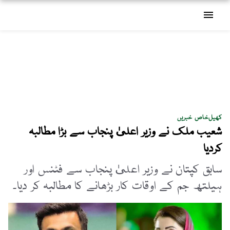
menu
کھیل
خاص خبریں
شعیب ملک نے وزیر اعلیٰ پنجاب سے بڑا مطالبہ
کردیا
سابق کپتان نے وزیر اعلیٰ پنجاب سے فٹنس اور
ہیلتھ جم کے اوقات کار بڑھانے کا مطالبہ کر دیا۔