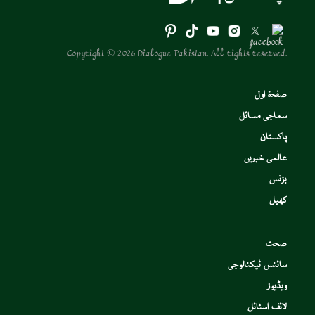
Copyright © 2026 Dialogue Pakistan. All rights reserved.
صفحۂ اول
سماجی مسائل
پاکستان
عالمی خبریں
بزنس
کھیل
صحت
سائنس ٹیکنالوجی
ویڈیوز
لائف اسٹائل