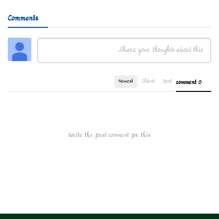
Comments
Newest
Oldest
Best
0 comment
Write the first comment for this!