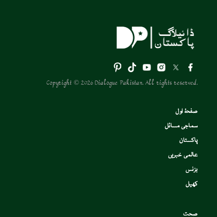
Copyright © 2026 Dialogue Pakistan. All rights reserved.
صفحۂ اول
سماجی مسائل
پاکستان
عالمی خبریں
بزنس
کھیل
صحت