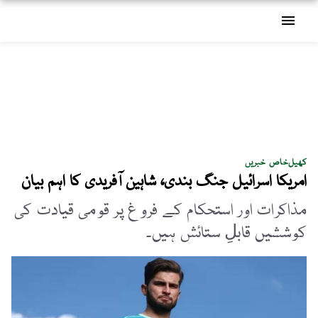
menu
کھیل
خاص خبریں
امریکا اسرائیل جنگ بندی، شاہین آفریدی کا اہم بیان
مذاکرات اور استحکام کے فروغ پر قومی قیادت کی
کوششیں قابلِ ستائش ہیں۔