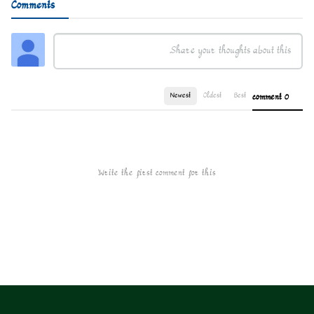
Comments
Newest
Oldest
Best
0 comment
Write the first comment for this!