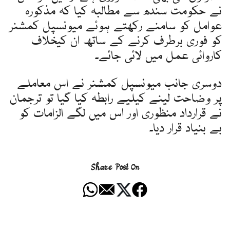
نے حکومت سندھ سے مطالبہ کیا کہ مذکورہ
عوامل کو سامنے رکھتے ہوئے میونسپل کمشنر
کو فوری برطرف کرنے کے ساتھ ان کیخلاف
کاروائی عمل میں لائی جائے۔
دوسری جانب میونسپل کمشنر نے اس معاملے
پر وضاحت لینے کیلیے رابطہ کیا گیا تو ترجمان
نے قرارداد منظوری اور اس میں لگے الزامات کو
بے بنیاد قرار دیا۔
Share Post On