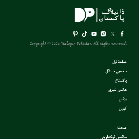
Copyright © 2026 Dialogue Pakistan. All rights reserved.
صفحۂ اول
سماجی مسائل
پاکستان
عالمی خبریں
بزنس
کھیل
صحت
سائنس ٹیکنالوجی