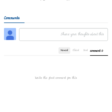
Comments
Newest
Oldest
Best
0 comment
Write the first comment for this!