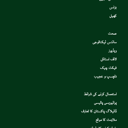
بزنس
کھیل
صحت
سائنس ٹیکنالوجی
ویڈیوز
لائف اسٹائل
فیکٹ چیک
دلچسپ و عجیب
استعمال کرنے کی شرائط
پرائیویسی پالیسی
ڈائیلاگ پاکستان کا تعارف
ملازمت کا موقع