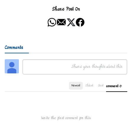
Share Post On
Comments
Newest
Oldest
Best
0 comment
Write the first comment for this!