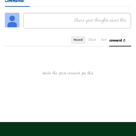
Comments
Newest
Oldest
Best
0 comment
Write the first comment for this!