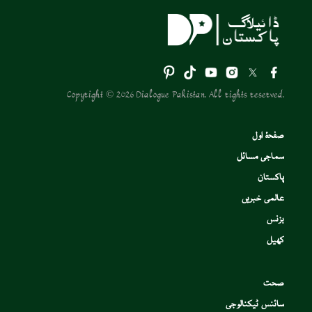
Copyright © 2026 Dialogue Pakistan. All rights reserved.
صفحۂ اول
سماجی مسائل
پاکستان
عالمی خبریں
بزنس
کھیل
صحت
سائنس ٹیکنالوجی