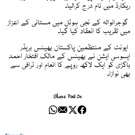
ریکارڈ میں نام درج کرالیا۔
گوجرانوالہ کے نجی ہوٹل میں مستانی کے اعزاز
میں تقریب کا انعقاد کیا گیا۔
ایونٹ کے منتظمین پاکستان بھینس بریڈر
ایسوسی ایشن نے بھینس کے مالک افتخار احمد
باگڑی کو ایک لاکھ روپے کا انعام اور ٹرافی سے
بھی نوازا۔
Share Post On