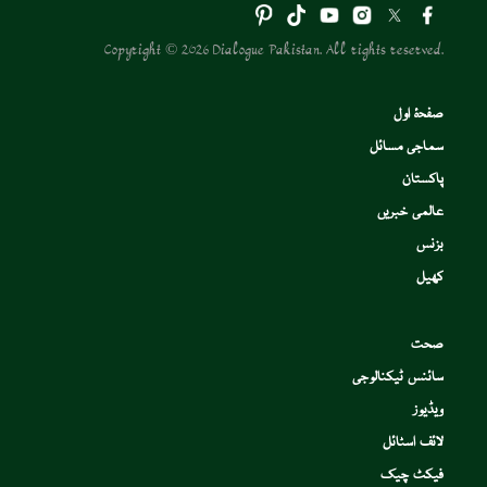
Copyright © 2026 Dialogue Pakistan. All rights reserved.
صفحۂ اول
سماجی مسائل
پاکستان
عالمی خبریں
بزنس
کھیل
صحت
سائنس ٹیکنالوجی
ویڈیوز
لائف اسٹائل
فیکٹ چیک