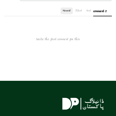
Newest
Oldest
Best
0 comment
Write the first comment for this!