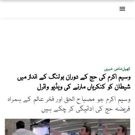
menu
کھیل
خاص خبریں
وسیم اکرم کی حج کے دوران بولنگ کے انداز میں
شیطان کو کنکریاں مارنے کی ویڈیو وائرل
وسیم اکرم جو مصباح الحق اور فخر عالم کے ہمراہ
فریضہ حج کی ادائیگی کر چکے ہیں