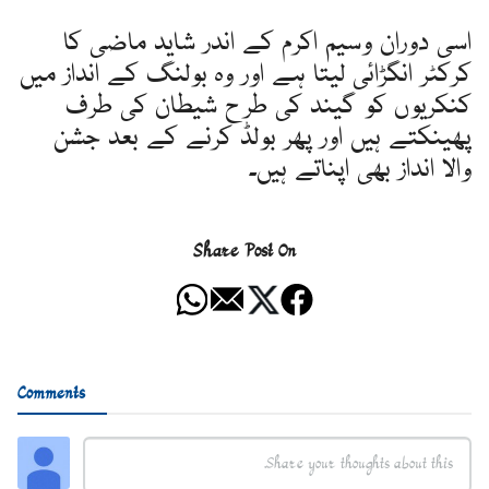
اسی دوران وسیم اکرم کے اندر شاید ماضی کا
کرکٹر انگڑائی لیتا ہے اور وہ بولنگ کے انداز میں
کنکریوں کو گیند کی طرح شیطان کی طرف
پھینکتے ہیں اور پھر بولڈ کرنے کے بعد جشن
والا انداز بھی اپناتے ہیں۔
Share Post On
Comments