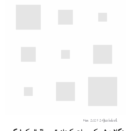
24 Mar 2025
|
Webdesk