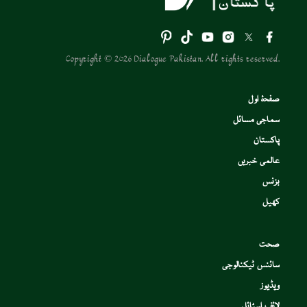
Copyright © 2026 Dialogue Pakistan. All rights reserved.
صفحۂ اول
سماجی مسائل
پاکستان
عالمی خبریں
بزنس
کھیل
صحت
سائنس ٹیکنالوجی
ویڈیوز
لائف اسٹائل