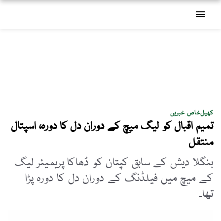
menu
کھیل
خاص خبریں
تمیم اقبال کو لیگ میچ کے دوران دل کا دورہ، اسپتال
منتقل
بنگلا دیش کے سابق کپتان کو ڈھاکا پریمیئر لیگ
کے میچ میں فیلڈنگ کے دوران دل کا دورہ پڑا
تھا۔