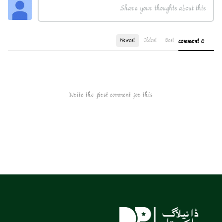
Newest
Oldest
Best
0 comment
Write the first comment for this!