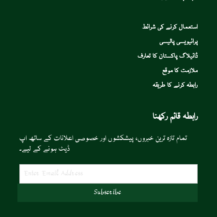
استعمال کرنے کی شرائط
پرائیویسی پالیسی
ڈائیلاگ پاکستان کا تعارف
ملازمت کا موقع
رابطہ کرنے کا طریقہ
رابطہ قائم رکھنا
تمام تازہ ترین خبروں، پیشکشوں اور خصوصی اعلانات کے ساتھ اپ
ڈیٹ ہونے کے لیے۔