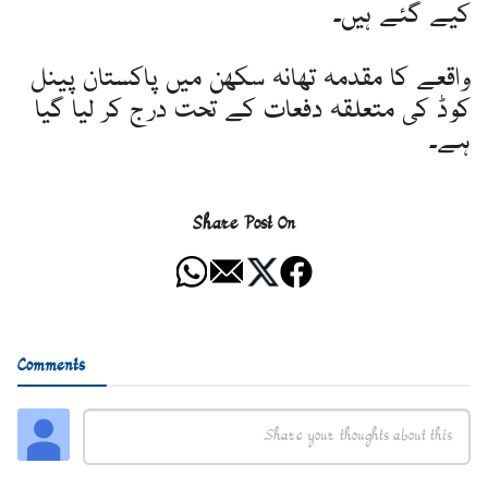
کیے گئے ہیں۔
واقعے کا مقدمہ تھانہ سکھن میں پاکستان پینل
کوڈ کی متعلقہ دفعات کے تحت درج کر لیا گیا
ہے۔
Share Post On
Comments