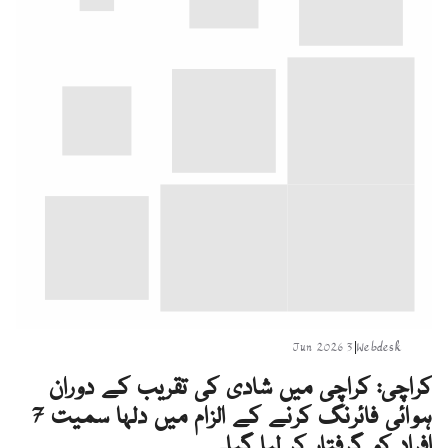
3 Jun 2026
|
Webdesk
کراچی: کراچی میں شادی کی تقریب کے دوران
ہوائی فائرنگ کرنے کے الزام میں دلہا سمیت 7
افراد کو گرفتار کر لیا گیا۔