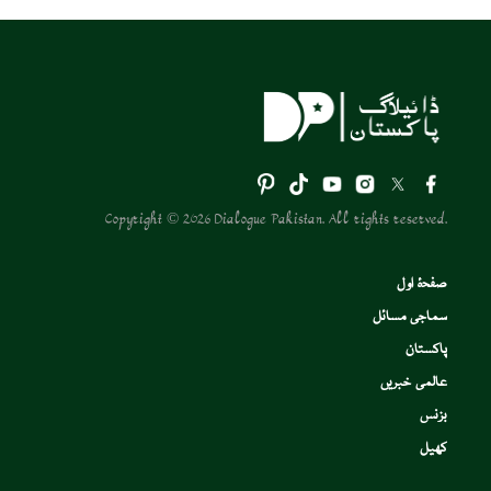
Copyright © 2026 Dialogue Pakistan. All rights reserved.
صفحۂ اول
سماجی مسائل
پاکستان
عالمی خبریں
بزنس
کھیل