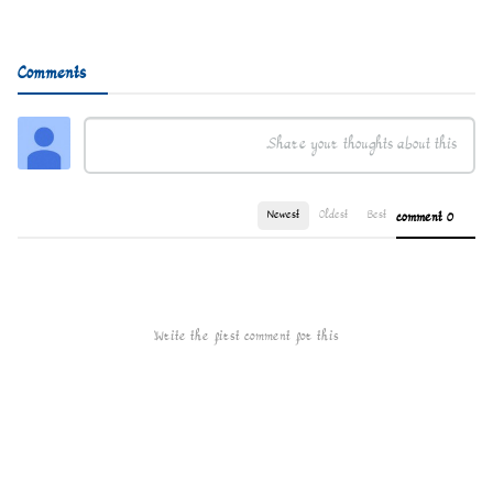
Comments
Newest
Oldest
Best
0 comment
Write the first comment for this!