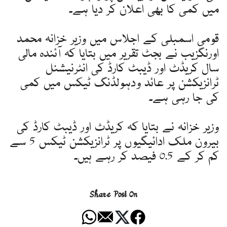
میں کمی کا بھی اعلان کر دیا ہے۔
قومی اسمبلی کے اجلاس میں وزیر خزانہ محمد
اورنگزیب نے بجٹ تقریر میں بتایا کہ آئندہ مالی
سال کریڈٹ اور ڈیبٹ کارڈ کی انٹرنیشنل
ٹرانزیکشن پر عائد ودہولڈنگ ٹیکس میں کمی
کی جا رہی ہے۔
وزیر خزانہ نے بتایا کہ کریڈٹ اور ڈیبٹ کارڈ کی
بیرون ملک ادائیگیوں پر ٹرانزیکشن ٹیکس 5 سے
کم کر کے 0.5 فیصد کر رہے ہیں۔
Share Post On