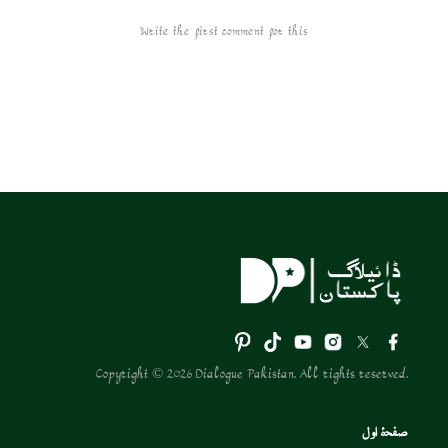
Write the first comment for this!
Copyright © 2026 Dialogue Pakistan. All rights reserved.
صفحۂ اول