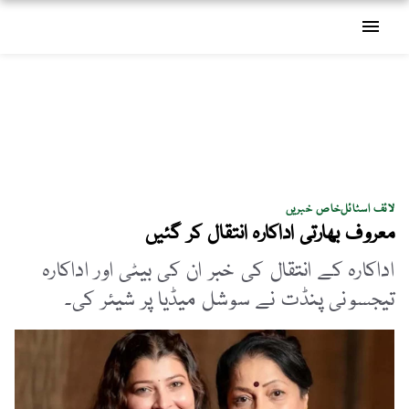
menu
لائف اسٹائل
خاص خبریں
معروف بھارتی اداکارہ انتقال کر گئیں
اداکارہ کے انتقال کی خبر ان کی بیٹی اور اداکارہ
تیجسونی پنڈت نے سوشل میڈیا پر شیئر کی۔