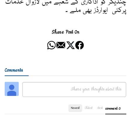
چندیکر کو اداکاری کے شعبے میں لازوال خدمات
پرکئی ایوارڈز بھی ملے ۔
Share Post On
Comments
Newest
Oldest
Best
0 comment