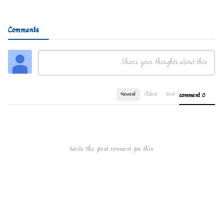
Comments
Newest
Oldest
Best
0 comment
Write the first comment for this!