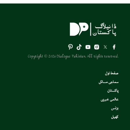
Copyright © 2026 Dialogue Pakistan. All rights reserved.
صفحۂ اول
سماجی مسائل
پاکستان
عالمی خبریں
بزنس
کھیل