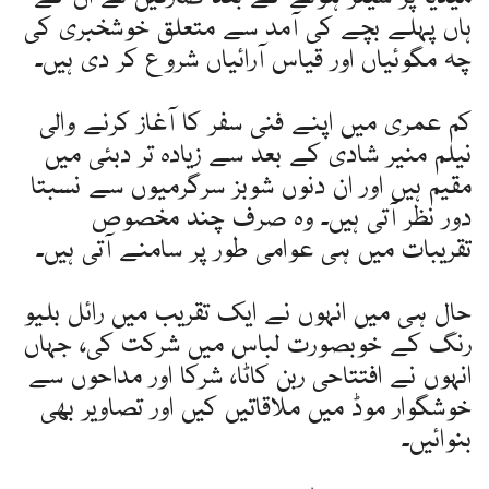
ہاں پہلے بچے کی آمد سے متعلق خوشخبری کی
چہ مگوئیاں اور قیاس آرائیاں شروع کر دی ہیں۔
کم عمری میں اپنے فنی سفر کا آغاز کرنے والی
نیلم منیر شادی کے بعد سے زیادہ تر دبئی میں
مقیم ہیں اور ان دنوں شوبز سرگرمیوں سے نسبتا
دور نظر آتی ہیں۔ وہ صرف چند مخصوص
تقریبات میں ہی عوامی طور پر سامنے آتی ہیں۔
حال ہی میں انہوں نے ایک تقریب میں رائل بلیو
رنگ کے خوبصورت لباس میں شرکت کی، جہاں
انہوں نے افتتاحی ربن کاٹا، شرکا اور مداحوں سے
خوشگوار موڈ میں ملاقاتیں کیں اور تصاویر بھی
بنوائیں۔