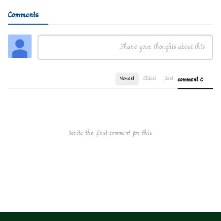
Comments
Newest
Oldest
Best
0 comment
Write the first comment for this!