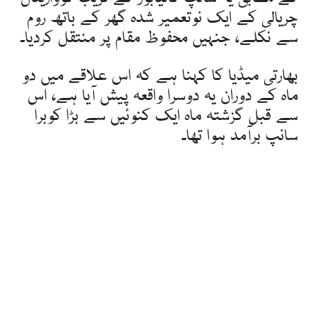
چریالی کے ایک نوتعمیر شدہ گھر کے باتھ روم
سے نکلے، جنہیں محفوظ مقام پر منتقل کردیا۔
بھارتی میڈیا کا کہنا ہے کہ اس علاقے میں دو
ماہ کے دوران یہ دوسرا واقعہ پیش آیا ہے، اس
سے قبل گزشتہ ماہ ایک کنوئیں سے بڑا کوبرا
سانپ برآمد ہوا تھا۔