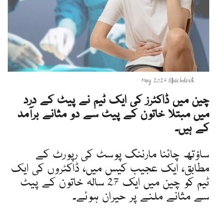
8 May 2024
|
Webdesk
چین میں ڈاکٹرز کی ایک ٹیم نے پیٹ کے درد
میں مبتلا خاتون کے پیٹ سے دو مثانے برآمد
کے ہیں۔
ساؤتھ چائنا مارننگ پوسٹ کی رپورٹ کے
مطابق، ایک عجیب کیس میں، ڈاکٹروں کی ایک
ٹیم کو چین میں ایک 27 سالہ خاتون کے پیٹ
سے مثانے ملنے پر حیران ہوئے۔