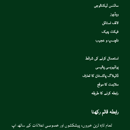
سائنس ٹیکنالوجی
ویڈیوز
لائف اسٹائل
فیکٹ چیک
دلچسپ و عجیب
استعمال کرنے کی شرائط
پرائیویسی پالیسی
ڈائیلاگ پاکستان کا تعارف
ملازمت کا موقع
رابطہ کرنے کا طریقہ
رابطہ قائم رکھنا
تمام تازہ ترین خبروں، پیشکشوں اور خصوصی اعلانات کے ساتھ اپ