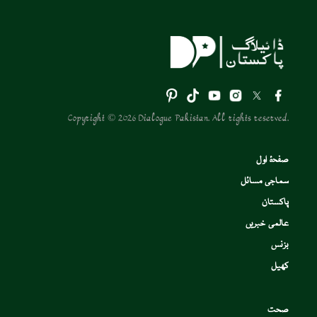
Copyright © 2026 Dialogue Pakistan. All rights reserved.
صفحۂ اول
سماجی مسائل
پاکستان
عالمی خبریں
بزنس
کھیل
صحت