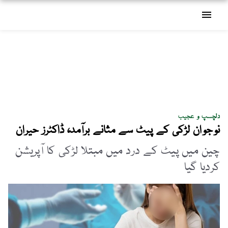
menu
دلچسپ و عجیب
نوجوان لڑکی کے پیٹ سے مثانے برآمد، ڈاکٹرز حیران
چین میں پیٹ کے درد میں مبتلا لڑکی کا آپریشن
کردیا گیا