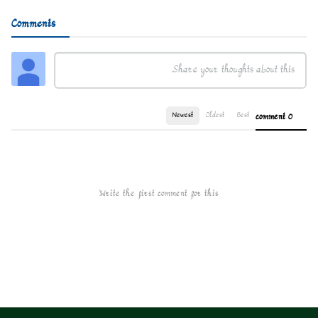
Comments
Newest
Oldest
Best
0 comment
Write the first comment for this!