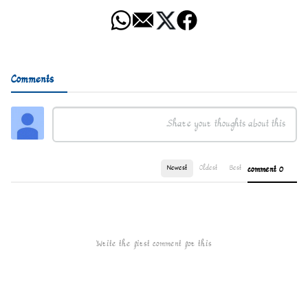
Comments
Newest
Oldest
Best
0 comment
Write the first comment for this!