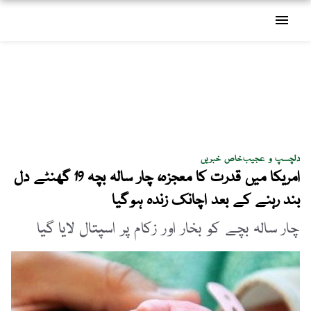
menu
دلچسپ و عجیب
خاص خبریں
امریکا میں قدرت کا معجزہ، چار سالہ بچہ 19 گھنٹے دل
بند رہنے کے بعد اچانک زندہ ہوگیا
چار سالہ بچے کو بخار اور زکام پر اسپتال لایا گیا