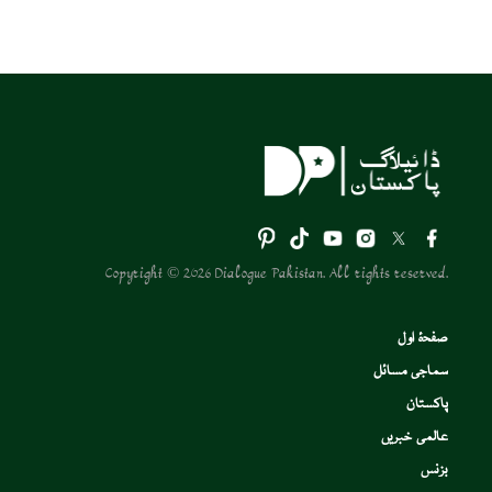
Copyright © 2026 Dialogue Pakistan. All rights reserved.
صفحۂ اول
سماجی مسائل
پاکستان
عالمی خبریں
بزنس