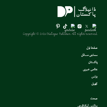
Copyright © 2026 Dialogue Pakistan. All rights reserved.
صفحۂ اول
سماجی مسائل
پاکستان
عالمی خبریں
بزنس
کھیل
صحت
سائنس ٹیکنالوجی