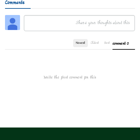
Comments
Newest
Oldest
Best
0 comment
Write the first comment for this!