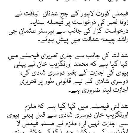
فیملی کورٹ لاہور کے جج عدنان لیاقت نے
زونا نصر کی درخواست پر فیصلہ سنایا۔
درخواست گزار کی جانب سے بیرسٹر عثمان جی
راشد چیمہ عدالت میں پیش ہوئے۔
عدالت کی جانب سے جاری تحریری فیصلے میں
کہا گیا ہے کہ محمد اورنگزیب خان نے پہلی
بیوی کی اجازت کے بغیر دوسری شادی کی،
دوسری شادی کے لیے قانونی طور پر تحریری
اجازت لینا ضروری ہے۔
عدالتی فیصلے میں کہا گیا ہے کہ ملزم
اورنگزیب خان دوسری شادی سے قبل پہلی بیوی
سے اجازت نہیں لی، ملزم نے مسلم فیملی لا
ارڈینیس کے سیکشن چھ ( 5) کی خلاف ورزی