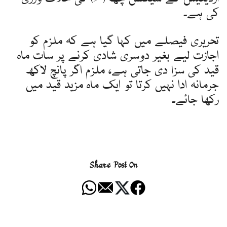
کی ہے۔
تحریری فیصلے میں کہا گیا ہے کہ ملزم کو
اجازت لیے بغیر دوسری شادی کرنے پر سات ماہ
قید کی سزا دی جاتی ہے، ملزم اگر پانچ لاکھ
جرمانہ ادا نہیں کرتا تو ایک ماہ مزید قید میں
رکھا جائے۔
Share Post On