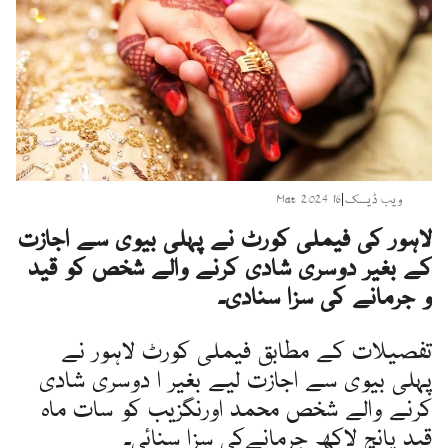
ویب ڈیسک
|
16 Mar 2024
لاہور کی فیملی کورٹ نے پہلی بیوی سے اجازت
کے بغیر دوسری شادی کرنے والے شخص کو قید
و جرمانے کی سزا سنادی۔
تفصیلات کے مطابق فیملی کورٹ لاہور نے
پہلی بیوی سے اجازت لیے بغیر ا دوسری شادی
کرنے والے شخص محمد اورنگزیب کو سات ماہ
قید پانچ لاکھ جرمانےکی سزا سنائی۔