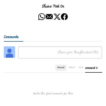
Share Post On
Comments
Newest
Oldest
Best
0 comment
Write the first comment for this!