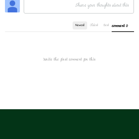
Newest
Oldest
Best
0 comment
Write the first comment for this!