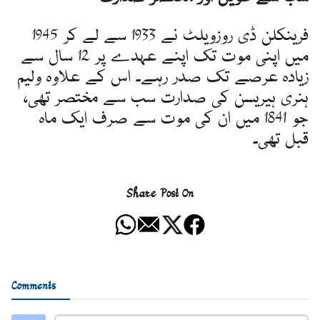
فرینکلن ڈی روزویلٹ نے 1933 سے لے کر 1945
میں اپنی موت تک اپنے عہدے پر 12 سال سے
زیادہ عرصے تک صدر رہے۔ اس کے علاوہ ولیم
ہنری ہیریسن کی صدارت سب سے مختصر تھی،
جو 1841 میں ان کی موت سے صرف ایک ماہ
قبل تھی۔
Share Post On
Comments