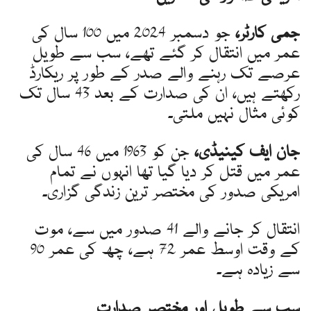
جمی کارٹر،
جو دسمبر 2024 میں 100 سال کی
عمر میں انتقال کر گئے تھے، سب سے طویل
عرصے تک رہنے والے صدر کے طور پر ریکارڈ
رکھتے ہیں، ان کی صدارت کے بعد 43 سال تک
کوئی مثال نہیں ملتی۔
جان ایف کینیڈی،
جن کو 1963 میں 46 سال کی
عمر میں قتل کر دیا گیا تھا انہوں نے تمام
امریکی صدور کی مختصر ترین زندگی گزاری۔
انتقال کر جانے والے 41 صدور میں سے، موت
کے وقت اوسط عمر 72 ہے، چھ کی عمر 90
سے زیادہ ہے۔
سب سے طویل اور مختصر صدارت