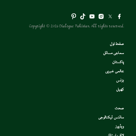
Copyright © 2026 Dialogue Pakistan. All rights reserved.
صفحۂ اول
سماجی مسائل
پاکستان
عالمی خبریں
بزنس
کھیل
صحت
سائنس ٹیکنالوجی
ویڈیوز
لائف اسٹائل