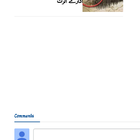
ادارے الرٹ
Comments