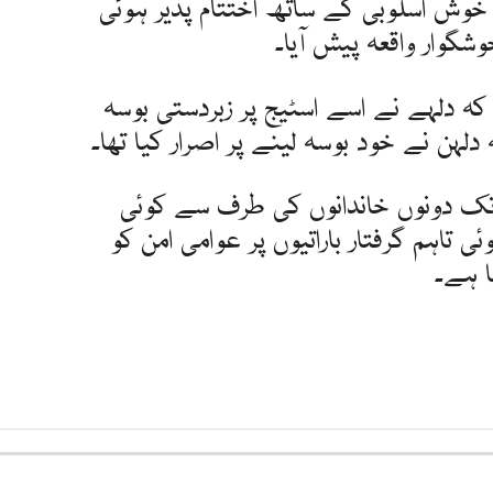
 خوش اسلوبی کے ساتھ اختتام پذیر ہوئی
گوار واقعہ پیش آیا۔
ا کہ دلہے نے اسے اسٹیج پر زبردستی بوسہ
دلہن نے خود بوسہ لینے پر اصرار کیا تھا۔
 تک دونوں خاندانوں کی طرف سے کوئی
تاہم گرفتار باراتیوں پر عوامی امن کو
ا ہے۔