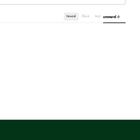
Newest
Oldest
Best
0 comment