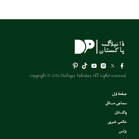
Copyright © 2026 Dialogue Pakistan. All rights reserved.
صفحۂ اول
سماجی مسائل
پاکستان
عالمی خبریں
بزنس