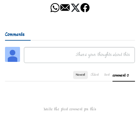
Comments
Newest
Oldest
Best
0 comment
Write the first comment for this!