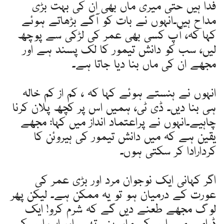
فدا ہیں حتی میری ماں بھی ان کی بہت بڑی
مداح ہیں۔انہوں نے بات کو آگے بڑھاتے ہوئے
کہا کہ، آپ کسی بھی عمر کی لڑکی سے پوچھ
لیں، سب کو دانش تیمور کا لک پسند ہے اور
مجھے ان کی ماں بنا دیا جاتا ہے۔
انہوں نے ہنستے ہوئے کہا کہ ، کم از کم خالہ
ہی بنا دیں۔ ڈی ٹی، ہمیں اس پر کچھ پلان کرنا
چاہیے۔انہوں نے پراعتماد انداز میں کہا: مجھے
یقین ہے کہ میں دانش تیمور کی ہیروئن کا
کردارادا کر سکتی ہوں۔
اگر کہانی ایک نوجوان مرد اور بڑی عمر کی
عورت کے درمیان ہو تو یہ ممکن ہے۔ لیکن پھر
لوگ مجھے طعنے دیں گے کہ شرم کرو! ایک