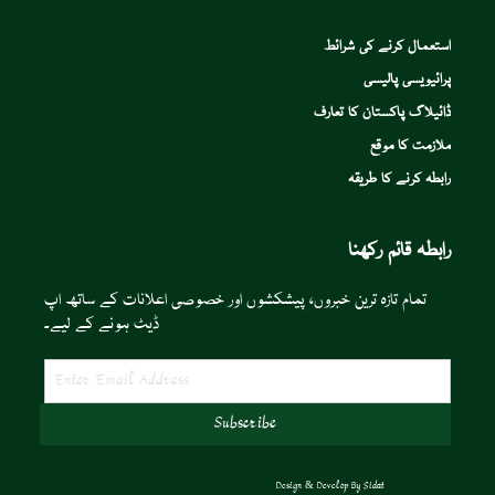
استعمال کرنے کی شرائط
پرائیویسی پالیسی
ڈائیلاگ پاکستان کا تعارف
ملازمت کا موقع
رابطہ کرنے کا طریقہ
رابطہ قائم رکھنا
تمام تازہ ترین خبروں، پیشکشوں اور خصوصی اعلانات کے ساتھ اپ
ڈیٹ ہونے کے لیے۔
Design & Develop By
Sidat