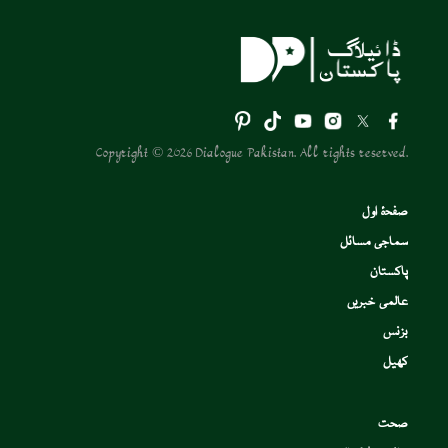
Copyright © 2026 Dialogue Pakistan. All rights reserved.
صفحۂ اول
سماجی مسائل
پاکستان
عالمی خبریں
بزنس
کھیل
صحت