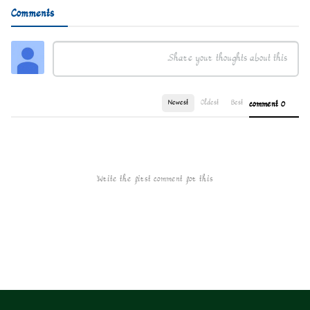
Comments
Newest
Oldest
Best
0 comment
Write the first comment for this!