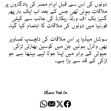
دونوں کی اس سے قبل اہرام مصر کی یادگاروں پر
ملاقات ہوئی تھی جس کے بعد اب ایک بار پھر
گنیز بک آف ورلڈ ریکارڈ کی جانب سے کیلی
فورنیا میں دونوں کی ملاقات کا اہتمام کیا گیا۔
سوشل میڈیا پر اس ملاقات کی دلچسپ تصاویر
بھی وائرل ہوئیں جن میں کوسین بھارتی لڑکی
جیوتی کے برابر میں اپنا جوتا لیے بیٹھا ہے جو
لڑکی کے قد سے بڑا ہے۔
Share Post On