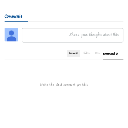
Comments
Newest
Oldest
Best
0 comment
Write the first comment for this!