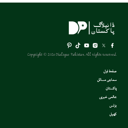
Copyright © 2026 Dialogue Pakistan. All rights reserved.
صفحۂ اول
سماجی مسائل
پاکستان
عالمی خبریں
بزنس
کھیل