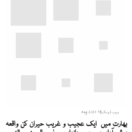
ویب ڈیسک
|
31 Aug 2024
بھارت میں ایک عجیب و غریب حیران کن واقعہ