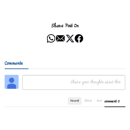
Share Post On
Comments
Newest
Oldest
Best
0 comment