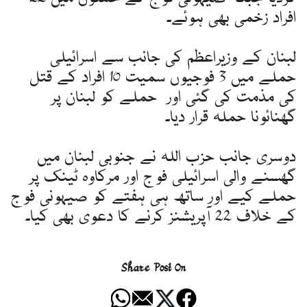
افراد زخمی بھی ہوئے۔
لبنان کے وزیراعظم کی جانب سے اسرائیلی
حملے میں 3 فوجیوں سمیت 10 افراد کے قتل
کی مذمت کی گئی اور حملے کو لبنان پر
گھنائونا حملہ قرار دیا۔
دوسری جانب حزب اللہ نے جنوبی لبنان میں
گھسنے والی اسرائیلی فوج اور مرکاوہ ٹینک پر
حملے کیے اور ساتھ ہی ہفتے کو صیہونی فوج
کے خلاف 22 آپریشنز کرنے کا دعوی بھی کیا۔
Share Post On