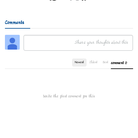
Comments
Newest
Oldest
Best
0 comment
Write the first comment for this!