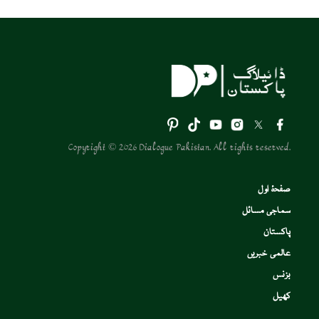
Copyright © 2026 Dialogue Pakistan. All rights reserved.
صفحۂ اول
سماجی مسائل
پاکستان
عالمی خبریں
بزنس
کھیل