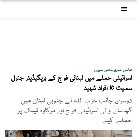
menu
عالمی خبریں
خاص خبریں
اسرائیلی حملے میں لبنانی فوج کے بریگیڈیئر جنرل
سمیت 10 افراد شہید
دوسری جانب حزب اللہ نے جنوبی لبنان میں
گھسنے والی اسرائیلی فوج اور مرکاوہ ٹینک پر
حملے کیے