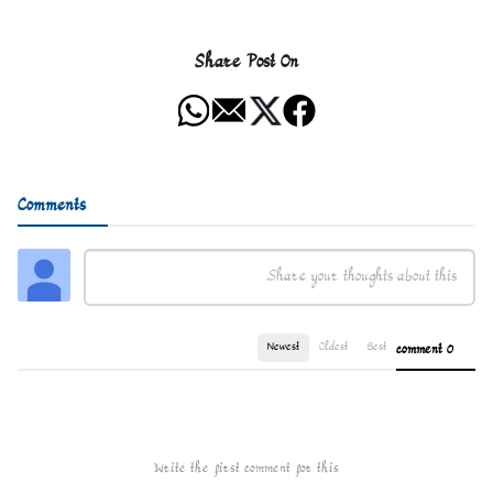
Share Post On
Comments
Newest
Oldest
Best
0 comment
Write the first comment for this!