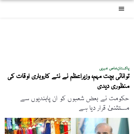
menu
پاکستان
خاص خبریں
توانائی بچت مہم، وزیراعظم نے نئے کاروباری اوقات کی
منظوری دیدی
حکومت نے بعض شعبوں کو ان پابندیوں سے
مستثنیٰ قرار دیا ہے