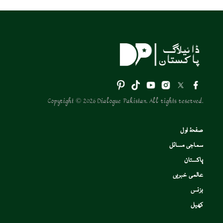
Copyright © 2026 Dialogue Pakistan. All rights reserved.
صفحۂ اول
سماجی مسائل
پاکستان
عالمی خبریں
بزنس
کھیل