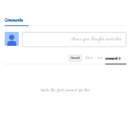
Comments
Newest
Oldest
Best
0 comment
Write the first comment for this!