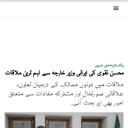
menu
پاکستان
خاص خبریں
محسن نقوی کی ایرانی وزیر خارجہ سے اہم ترین ملاقات
ملاقات میں دونوں ممالک کے درمیان تعاون،
علاقائی صورتحال اور مشترکہ مفادات سے متعلق
امور بھی زیر بحث آئے۔