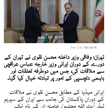
7 Jun 2026
|
Webdesk
تہران:
وفاقی وزیر داخلہ محسن نقوی نے تہران کے
دورے کے دوران ایرانی وزیر خارجہ عباس عراقچی
سے ملاقات کی، جس میں دوطرفہ تعلقات اور
باہمی دلچسپی کے امور پر تبادلہ خیال کیا گیا۔
ایرانی میڈیا کے مطابق محسن نقوی نے ملاقات
کے دوران پاکستان کی جانب سے ایران کے سپریم
لیڈر آیت اللہ مجتبیٰ خامنہ ای کے نام ایک