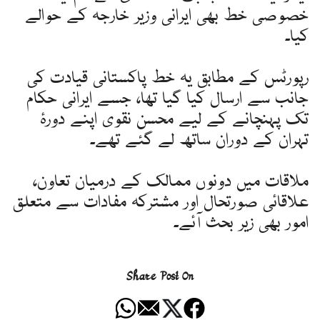
خصوصی خط بھی ایرانی وزیر خارجہ کے حوالے
کیا۔
رپورٹس کے مطابق یہ خط پاکستانی قیادت کی
جانب سے ارسال کیا گیا تھا، جسے ایرانی حکام
تک پہنچانے کے لیے محسن نقوی اپنے دورۂ
تہران کے دوران ساتھ لے گئے تھے۔
ملاقات میں دونوں ممالک کے درمیان تعاون،
علاقائی صورتحال اور مشترکہ مفادات سے متعلق
امور بھی زیر بحث آئے۔
Share Post On