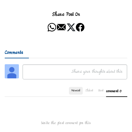
Share Post On
Comments
Newest
Oldest
Best
0 comment
Write the first comment for this!