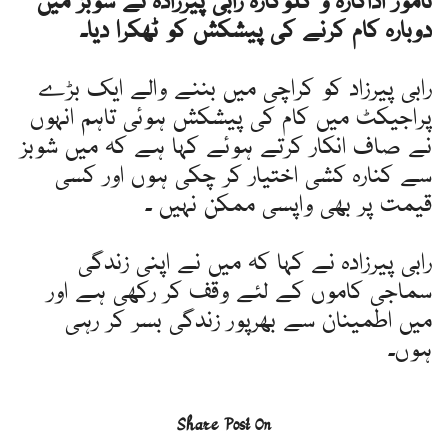
نامور اداکارہ و گلوکارہ رابی پیرزادہ نے شوبز میں
دوبارہ کام کرنے کی پیشکش کو ٹھکرا دیا۔
رابی پیرزاد کو کراچی میں بننے والے ایک بڑے
پراجیکٹ میں کام کی پیشکش ہوئی تاہم انہوں
نے صاف انکار کرتے ہوئے کہا ہے کہ میں شوبز
سے کنارہ کشی اختیار کر چکی ہوں اور کسی
قیمت پر بھی واپسی ممکن نہیں ۔
رابی پیرزادہ نے کہا کہ میں نے اپنی زندگی
سماجی کاموں کے لئے وقف کر رکھی ہے اور
میں اطمینان سے بھرپور زندگی بسر کر رہی
ہوں۔
Share Post On