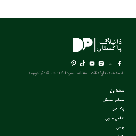
Copyright © 2026 Dialogue Pakistan. All rights reserved.
صفحۂ اول
سماجی مسائل
پاکستان
عالمی خبریں
بزنس