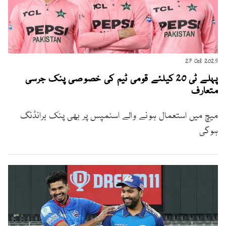
27 Oct 2025
پہلے ٹی 20 کیلئے قومی ٹیم کی خصوصی پنک جرسی
متعارف
میچ میں استعمال ہونے والے اسٹمپس پر بھی پنک برانڈنگ
ہوگی