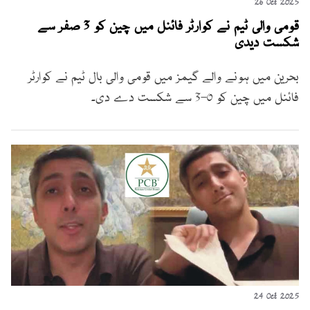
26 Oct 2025
قومی والی ٹیم نے کوارٹر فائنل میں چین کو 3 صفر سے
شکست دیدی
بحرین میں ہونے والے گیمز میں قومی والی بال ٹیم نے کوارٹر
فائنل میں چین کو 0-3 سے شکست دے دی۔
24 Oct 2025