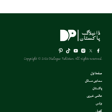
Copyright © 2026 Dialogue Pakistan. All rights reserved.
صفحۂ اول
سماجی مسائل
پاکستان
عالمی خبریں
بزنس
کھیل