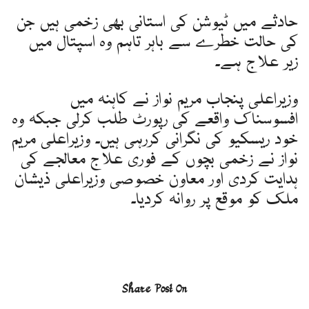
حادثے میں ٹیوشن کی استانی بھی زخمی ہیں جن
کی حالت خطرے سے باہر تاہم وہ اسپتال میں
زیر علاج ہے۔
وزیراعلی پنجاب مریم نواز نے کاہنہ میں
افسوسناک واقعے کی رپورٹ طلب کرلی جبکہ وہ
خود ریسکیو کی نگرانی کررہی ہیں۔ وزیراعلی مریم
نواز نے زخمی بچوں کے فوری علاج معالجے کی
ہدایت کردی اور معاون خصوصی وزیراعلی ذیشان
ملک کو موقع پر روانہ کردیا۔
Share Post On