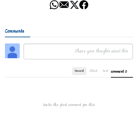
Comments
Newest
Oldest
Best
0 comment
Write the first comment for this!