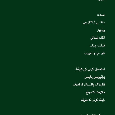
صحت
سائنس ٹیکنالوجی
ویڈیوز
لائف اسٹائل
فیکٹ چیک
دلچسپ و عجیب
استعمال کرنے کی شرائط
پرائیویسی پالیسی
ڈائیلاگ پاکستان کا تعارف
ملازمت کا موقع
رابطہ کرنے کا طریقہ