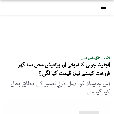
menu
لائف اسٹائل
خاص خبریں
انجلینا جولی کا تاریخی اور پرتعیش محل نما گھر
فروخت کیلئے تیار، قیمت کیا لگی ؟
اس جائیداد کو اصل طرزِ تعمیر کے مطابق بحال
کیا گیا ہے