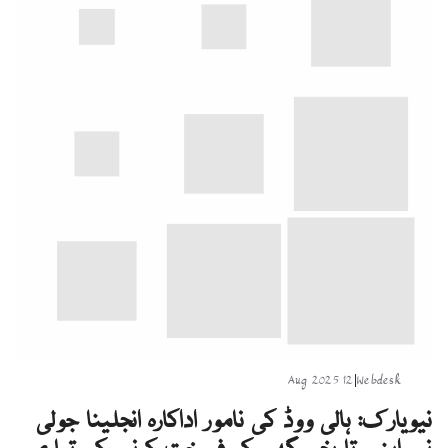
12 Aug 2025
|
Webdesk
نیویارک: ہالی ووڈ کی نامور اداکارہ انجلینا جولی