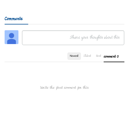
Comments
Newest
Oldest
Best
0 comment
Write the first comment for this!