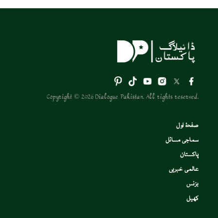
Copyright © 2026 Dialogue Pakistan. All rights reserved.
صفحۂ اول
سماجی مسائل
پاکستان
عالمی خبریں
بزنس
کھیل