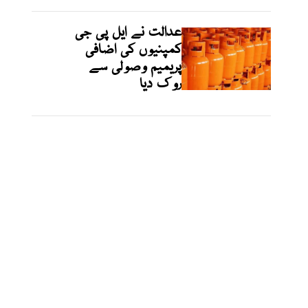
عدالت نے ایل پی جی
کمپنیوں کی اضافی
پریمیم وصولی سے
روک دیا