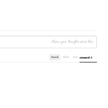
Newest
Oldest
Best
0 comment