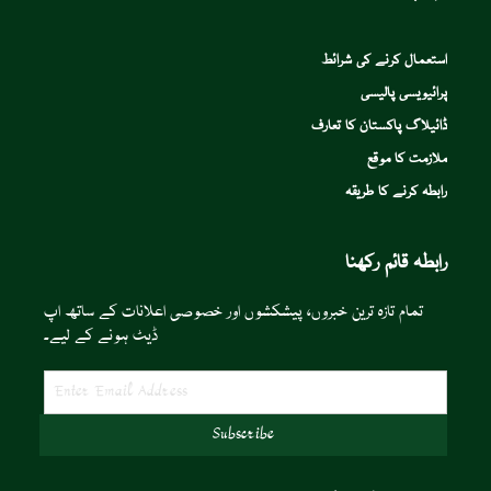
استعمال کرنے کی شرائط
پرائیویسی پالیسی
ڈائیلاگ پاکستان کا تعارف
ملازمت کا موقع
رابطہ کرنے کا طریقہ
رابطہ قائم رکھنا
تمام تازہ ترین خبروں، پیشکشوں اور خصوصی اعلانات کے ساتھ اپ
ڈیٹ ہونے کے لیے۔