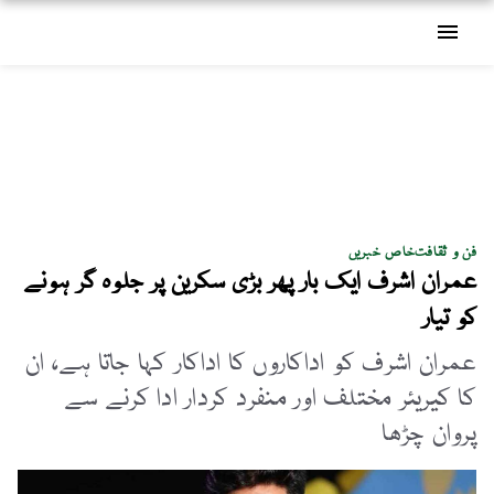
menu
فن و ثقافت
خاص خبریں
عمران اشرف ایک بار پھر بڑی سکرین پر جلوہ گر ہونے
کو تیار
عمران اشرف کو اداکاروں کا اداکار کہا جاتا ہے، ان
کا کیریئر مختلف اور منفرد کردار ادا کرنے سے
پروان چڑھا