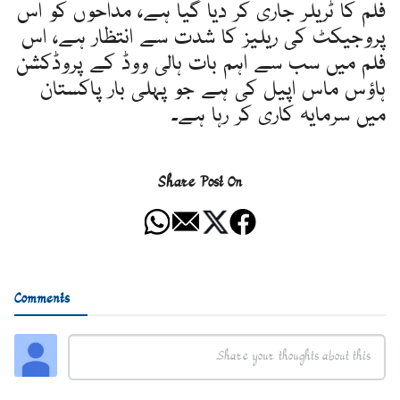
فلم کا ٹریلر جاری کر دیا گیا ہے، مداحوں کو اس
پروجیکٹ کی ریلیز کا شدت سے انتظار ہے، اس
فلم میں سب سے اہم بات ہالی ووڈ کے پروڈکشن
ہاؤس ماس اپیل کی ہے جو پہلی بار پاکستان
میں سرمایہ کاری کر رہا ہے۔
Share Post On
Comments