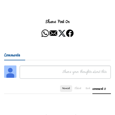
Share Post On
Comments
Newest
Oldest
Best
0 comment