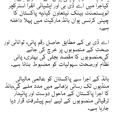
کیاجرا میں اے ڈی بی اور ایشیائی انفرا اسٹرکچر
انویسٹمنٹ بینک نیتعاون کیا،یہ پاکستان کا
چینی کرنسی یوان بانڈ مارکیٹ میں پہلا داخلہ
ہے۔
اے ڈی بی کے مطابق حاصل رقم پانی، توانائی اور
صحت کے منصوبوں پر خرچ کی جائے
گی،منصوبوں کا مقصد بجلی کی بہتری، پانی
نظام اورصحت سہولیات کو مضبوط بنانا ہے۔
بانڈ کے اجرا سے پاکستان کو عالمی مالیاتی
منڈیوں تک رسائی بڑھانے میں مدد ملے گی،بانڈ
کا اجرا پاکستان کے ماحول دوست اور پائیدار
ترقیاتی منصوبوں کے لیے اہم پیشرفت قرار دیا
جارہا ہے۔