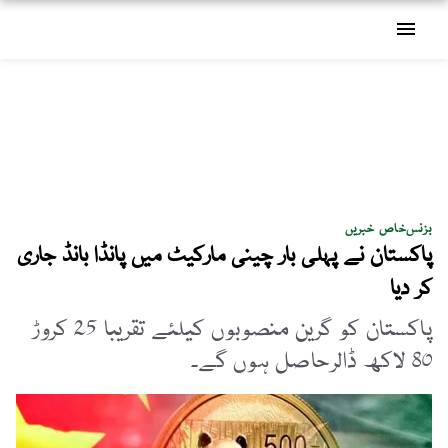
menu
بزنس
خاص خبریں
پاکستان نے پہلی بار چینی مارکیٹ میں پانڈا بانڈ جاری
کر دیا
پاکستان کو گرین منصوبوں کیلئے تقریبا 25 کروڑ
80 لاکھ ڈالرحاصل ہوں گے۔