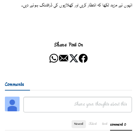
انہوں نے مزید لکھا کہ انتظار کریں اور کھلاڑیوں کی ڈرافٹنگ ہونے دیں۔
Share Post On
Comments
Newest
Oldest
Best
0 comment