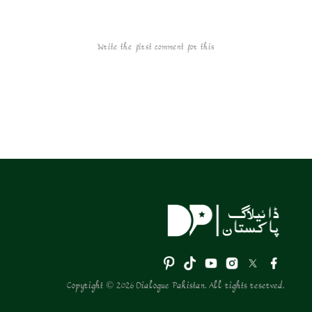
Write the first comment for this!
Copyright © 2026 Dialogue Pakistan. All rights reserved.