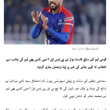
8 Dec 2023
|
Webdesk
قومی ٹیم کے سابق فاسٹ بولر نے پی ایس ایل 9 میں کسی بھی ٹیم کی جانب سے
انتخاب نہ کیے جانے کی خبر پر اپنا ردعمل جاری کردیا۔
سماجی رابطے کی سائٹ پر پہلی اسپورٹس رپورٹر نادرا مشتاق سید نامی صارف نے
ذرائع کی بنیاد پر ایک خبر شیئر کی کہ ایچ بی ایل پی ایس ایل 9 میں کسی بھی ٹیم
نے محمد عامر کو شامل نہیں کیا۔