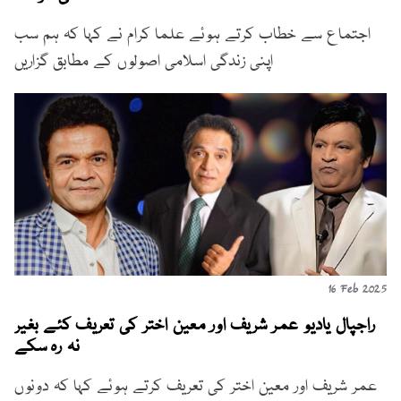
اجتماع سے خطاب کرتے ہوئے علما کرام نے کہا کہ ہم سب
اپنی زندگی اسلامی اصولوں کے مطابق گزاریں
16 Feb 2025
راجپال یادیو عمر شریف اور معین اختر کی تعریف کئے بغیر
نہ رہ سکے
عمر شریف اور معین اختر کی تعریف کرتے ہوئے کہا کہ دونوں