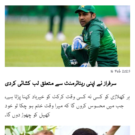
16 Feb 2025
سرفراز نے اپنی ریٹائرمنٹ سے متعلق لب کشائی کردی
ہر کھلاڑی کو کسی نہ کسی وقت کرکٹ کو خیرباد کہنا پڑتا ہے،
جب میں محسوس کروں گا کہ میرا وقت ختم ہو چکا تو خود
کھیل کو چھوڑ دوں گا۔