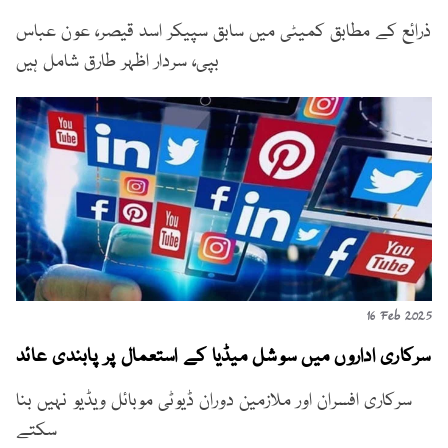
ذرائع کے مطابق کمیٹی میں سابق سپیکر اسد قیصر، عون عباس
بپی، سردار اظہر طارق شامل ہیں
16 Feb 2025
سرکاری اداروں میں سوشل میڈیا کے استعمال پر پابندی عائد
سرکاری افسران اور ملازمین دوران ڈیوٹی موبائل ویڈیو نہیں بنا
سکتے