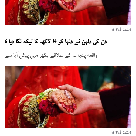
16 Feb 2025
6 دن کی دلہن نے دلہا کو 14 لاکھ کا ٹیکہ لگا دیا
واقعہ پنجاب کے علاقے بکھر میں پیش آیا ہے
16 Feb 2025