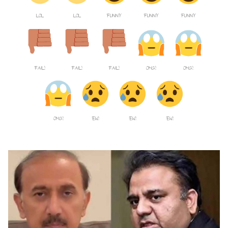
LOL
LOL
FUNNY
FUNNY
FUNNY
FAIL!
FAIL!
FAIL!
OMG!
OMG!
OMG!
EW!
EW!
EW!