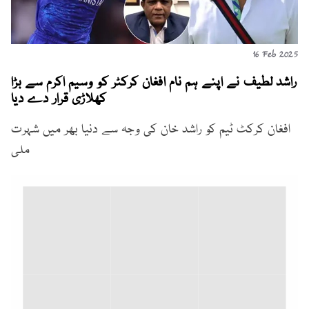
16 Feb 2025
راشد لطیف نے اپنے ہم نام افغان کرکٹر کو وسیم اکرم سے بڑا
کھلاڑی قرار دے دیا
افغان کرکٹ ٹیم کو راشد خان کی وجہ سے دنیا بھر میں شہرت
ملی