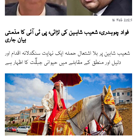
16 Feb 2025
فواد چوہدری، شعیب شاہین کی لڑائی، پی ٹی آئی کا مذمتی
بیان جاری
شعیب شاہین پر بلا اشتعال حملہ ایک نہایت سنگدلانہ اقدام اور
دلیل اور منطق کے مقابلے میں حیوانی جبلّت کا اظہار ہے