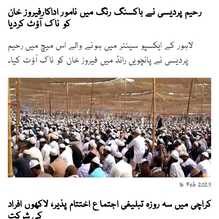
رحیم پردیسی نے باکسنگ رنگ میں نامور اداکارفیروز خان
کو ناک آؤٹ کردیا
لاہور کے ایکسپو سینٹر میں ہونے والے اس میچ میں رحیم
پردیسی نے پانچویں رانڈ میں فیروز خان کو ناک آؤٹ کیا۔
16 Feb 2025
کراچی میں سہ روزہ تبلیغی اجتماع اختتام پذیر، لاکھوں افراد
کی شرکت